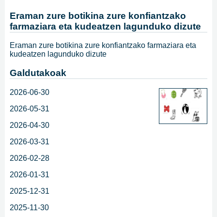
Eraman zure botikina zure konfiantzako
farmaziara eta kudeatzen lagunduko dizute
Eraman zure botikina zure konfiantzako farmaziara eta
kudeatzen lagunduko dizute
Galdutakoak
2026-06-30
2026-05-31
2026-04-30
2026-03-31
2026-02-28
2026-01-31
2025-12-31
2025-11-30