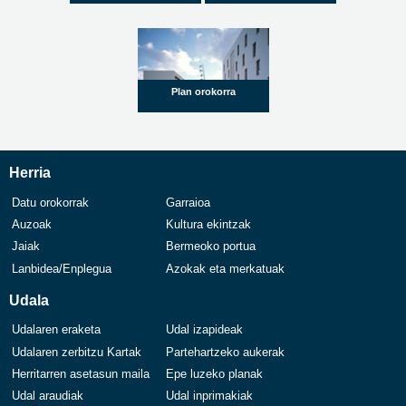
Plan orokorra
Herria
Datu orokorrak
Garraioa
Auzoak
Kultura ekintzak
Jaiak
Bermeoko portua
Lanbidea/Enplegua
Azokak eta merkatuak
Udala
Udalaren eraketa
Udal izapideak
Udalaren zerbitzu Kartak
Partehartzeko aukerak
Herritarren asetasun maila
Epe luzeko planak
Udal araudiak
Udal inprimakiak