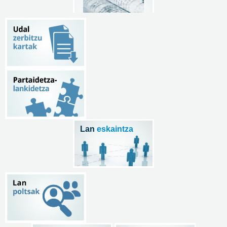
Lan
eskaintza