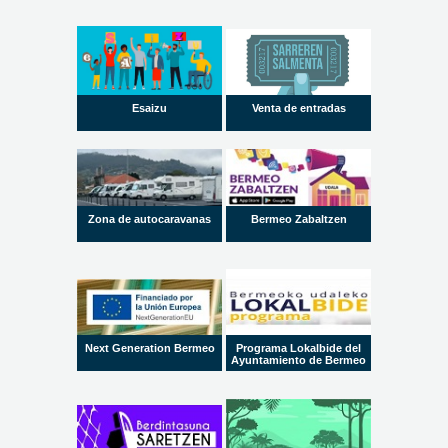
Esaizu
Venta de entradas
Zona de autocaravanas
Bermeo Zabaltzen
Next Generation Bermeo
Programa Lokalbide del
Ayuntamiento de Bermeo