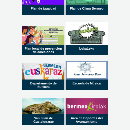
Plan de igualdad
Plan de Clima Bermeo
Plan local de prevención
LokaLeku
de adicciones
Departamento de
Escuela de Música
Euskera
San Juan de
Área de Deportes del
Gaztelugatxe
Ayuntamiento