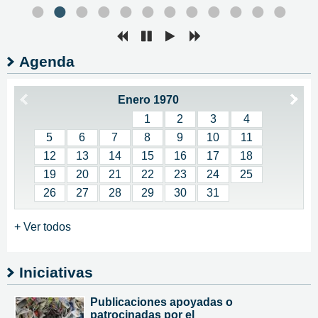
•
•
•
•
•
•
•
•
•
•
•
•
Agenda
Enero 1970
1
2
3
4
5
6
7
8
9
10
11
12
13
14
15
16
17
18
19
20
21
22
23
24
25
26
27
28
29
30
31
+ Ver todos
Iniciativas
Publicaciones apoyadas o
patrocinadas por el