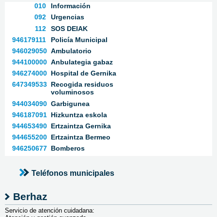
010
Información
092
Urgencias
112
SOS DEIAK
946179111
Policía Municipal
946029050
Ambulatorio
944100000
Anbulategia gabaz
946274000
Hospital de Gernika
647349533
Recogida residuos
voluminosos
944034090
Garbigunea
946187091
Hizkuntza eskola
944653490
Ertzaintza Gernika
944655200
Ertzaintza Bermeo
946250677
Bomberos
Teléfonos municipales
Berhaz
Servicio de atención cuidadana: