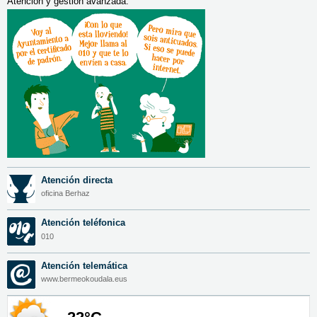
Atención y gestión avanzada.
Atención directa
oficina Berhaz
Atención teléfonica
010
Atención telemática
www.bermeokoudala.eus