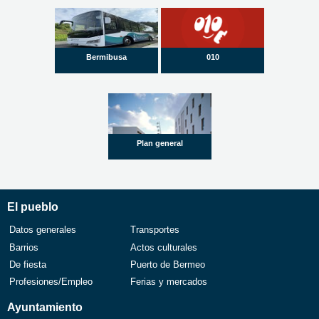
Bermibusa
010
Plan general
El pueblo
Datos generales
Transportes
Barrios
Actos culturales
De fiesta
Puerto de Bermeo
Profesiones/Empleo
Ferias y mercados
Ayuntamiento