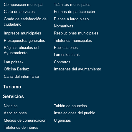
Composición municipal
Trámites municipales
Carta de servicios
Formas de participación
Grado de satisfacción del
Planes a largo plazo
ciudadano
Normativas
Impresos municipales
Resoluciones municipales
Presupuestos generales
Teléfonos municipales
Páginas oficiales del
Publicaciones
Ayuntamiento
Lan eskaintzak
Lan poltsak
Contratos
Oficina Berhaz
Imagenes del ayuntamiento
Canal del informante
Turismo
Servicios
Noticias
Tablón de anuncios
Asociaciones
Instalaciones del pueblo
Medios de comunicación
Urgencias
Teléfonos de interés