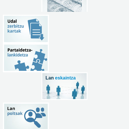
Lan
eskaintza