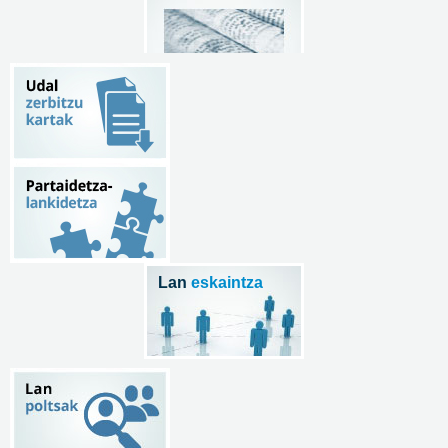
Lan
eskaintza