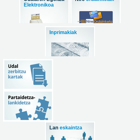
Elektronikoa
Inprimakiak
Lan
eskaintza