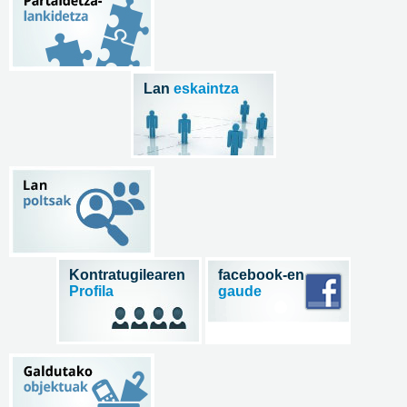
Lan
eskaintza
Kontratugilearen
facebook-en
Profila
gaude