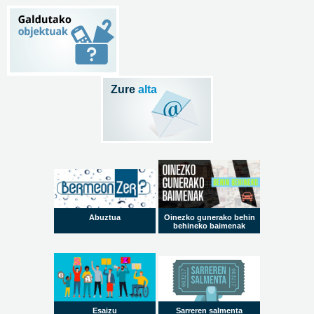
Zure
alta
Abuztua
Oinezko gunerako behin
behineko baimenak
Esaizu
Sarreren salmenta