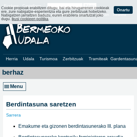
Euskera
Castellano
Cookie propioak erabiltzen ditugu, bai eta hirugarrenen cookieak
Onartu
ere, zure nabigatze-esperientzia eta gure zerbitzuak hobetzeko.
Web Mapa
Web ofizialak
Kontaktatu
Webcam
Intraneta
Nabigatzen jarraitzen baduzu, euren erabilera onartutzat joko
dugu.
Ikusi cookieen politika
.
Herria
Udala
Turismoa
Zerbitzuak
Tramiteak
Gardentasun
berhaz
Menu
Berdintasuna saretzen
Sarrera
»
Emakume eta gizonen berdintasunerako III. plana